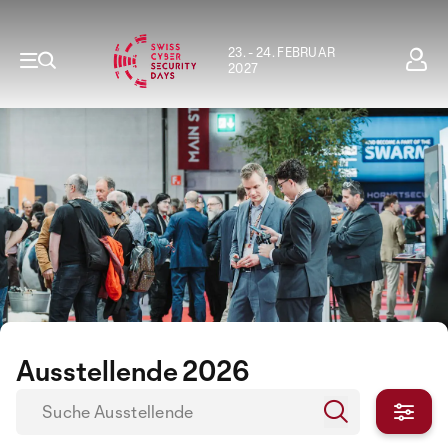
23. - 24. FEBRUAR
2027
Ausstellende 2026