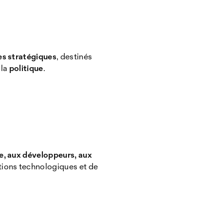
es stratégiques
, destinés
 la
politique
.
ue, aux développeurs, aux
ations technologiques et de