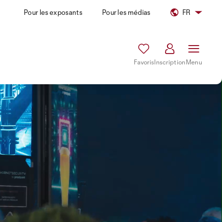
Pour les exposants
Pour les médias
FR
Favoris
Inscription
Menu