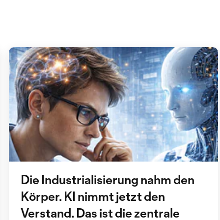
Die Industrialisierung nahm den
Körper. KI nimmt jetzt den
Verstand. Das ist die zentrale