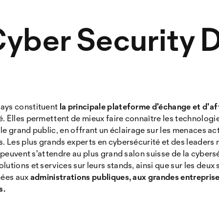
Cyber Security 
Days constituent
la principale plateforme d'échange et d'af
. Elles permettent de mieux faire connaître les technologies
t le grand public, en offrant un éclairage sur les menaces act
s. Les plus grands experts en cybersécurité et des leaders 
s peuvent s'attendre au plus grand salon suisse de la cybers
olutions et services sur leurs stands, ainsi que sur les deu
nées aux
administrations publiques, aux grandes entrepris
s.