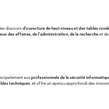
des discours
d'ouverture de haut niveau et des tables rond
ieux des affaires, de l'administration, de la recherche
et de
incipalement aux
professionnels de la sécurité informatiq
ables techniques
, et offre un aperçu approfondi des innov