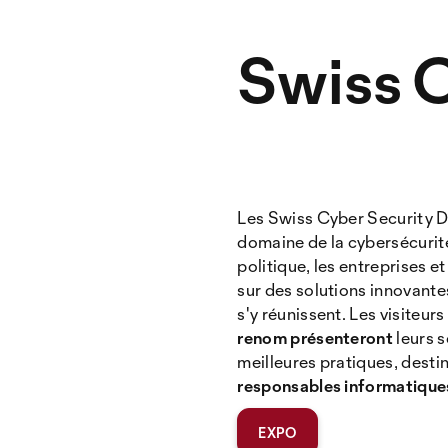
Swiss 
Les Swiss Cyber Security 
domaine de la cybersécurité
politique, les entreprises e
sur des solutions innovante
s'y réunissent. Les visiteur
renom présenteront
leurs s
meilleures pratiques, desti
responsables informatique
EXPO