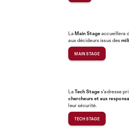
La
Main Stage
accueillera 
aux décideurs issus des
mil
MAIN STAGE
La
Tech Stage
s'adresse pr
chercheurs et aux respons
leur sécurité.
TECH STAGE