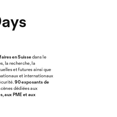
Days
faires en Suisse
dans le
, la recherche, la
uelles et futures ainsi que
nationaux et internationaux
écurité.
90 exposants de
x scènes dédiées aux
es, aux PME et aux