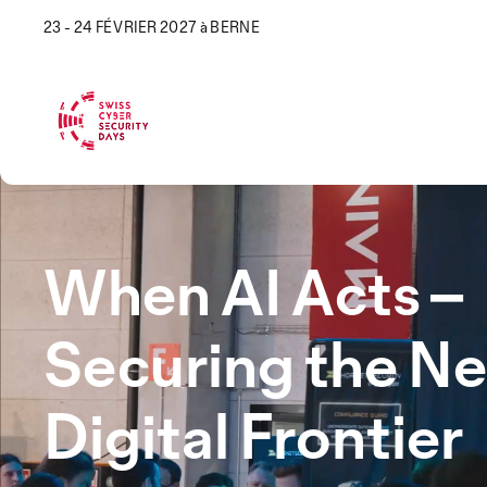
23 - 24 FÉVRIER 2027 à BERNE
When AI Acts –
Securing the Ne
Digital Frontier