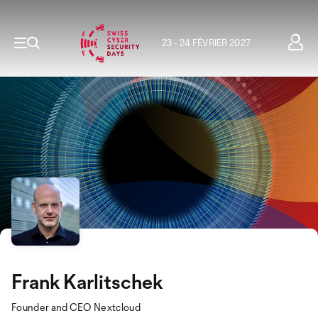
23 - 24 FÉVRIER 2027
Frank Karlitschek
Founder and CEO Nextcloud