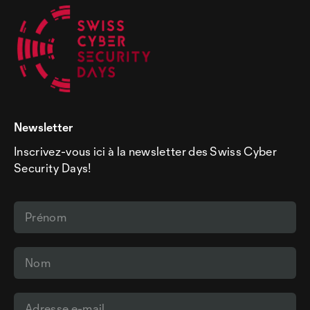
Newsletter
Inscrivez-vous ici à la newsletter des Swiss Cyber
Security Days!