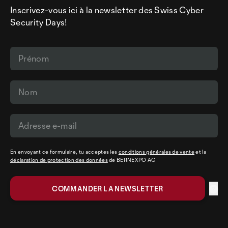
Inscrivez-vous ici à la newsletter des Swiss Cyber
Security Days!
En envoyant ce formulaire, tu acceptes les
conditions générales de vente
et la
déclaration de protection des données
de BERNEXPO AG