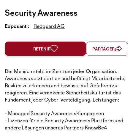
Security Awareness
Exposant :
Redguard AG
RETENIR
PARTAGER
Der Mensch steht im Zentrum jeder Organisation.
Awareness setzt dort an und befähigt Mitarbeitende,
Risiken zu erkennen und bewusst auf Gefahren zu
reagieren. Eine verankerte Sicherheitskultur ist das
Fundament jeder Cyber-Verteidigung. Leistungen:
- Managed Security AwarenessKampagnen
- Lizenzen für die Security Awareness Plattform und
andere Lösungen unseres Partners KnowBe4