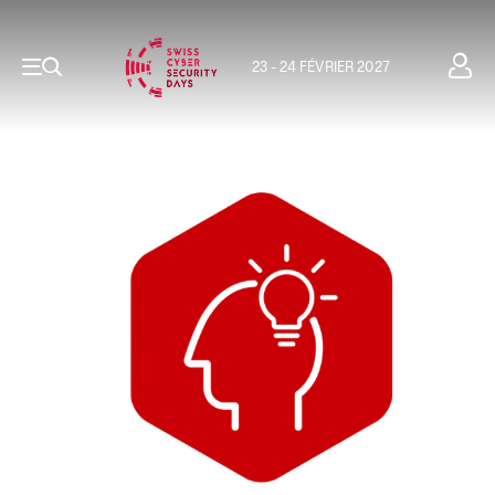
23 - 24 FÉVRIER 2027