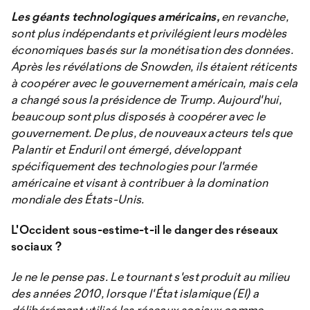
Les géants technologiques américains,
en revanche,
sont plus indépendants et privilégient leurs modèles
économiques basés sur la monétisation des données.
Après les révélations de Snowden, ils étaient réticents
à coopérer avec le gouvernement américain, mais cela
a changé sous la présidence de Trump. Aujourd'hui,
beaucoup sont plus disposés à coopérer avec le
gouvernement. De plus, de nouveaux acteurs tels que
Palantir et Enduril ont émergé, développant
spécifiquement des technologies pour l'armée
américaine et visant à contribuer à la domination
mondiale des États-Unis.
L'Occident sous-estime-t-il le danger des réseaux
sociaux ?
Je ne le pense pas. Le tournant s'est produit au milieu
des années 2010, lorsque l'État islamique (EI) a
délibérément utilisé les réseaux sociaux comme