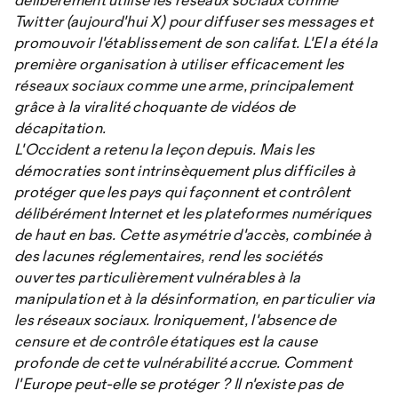
Twitter (aujourd'hui X) pour diffuser ses messages et
promouvoir l'établissement de son califat. L'EI a été la
première organisation à utiliser efficacement les
réseaux sociaux comme une arme, principalement
grâce à la viralité choquante de vidéos de
décapitation.
L'Occident a retenu la leçon depuis. Mais les
démocraties sont intrinsèquement plus difficiles à
protéger que les pays qui façonnent et contrôlent
délibérément Internet et les plateformes numériques
de haut en bas. Cette asymétrie d'accès, combinée à
des lacunes réglementaires, rend les sociétés
ouvertes particulièrement vulnérables à la
manipulation et à la désinformation, en particulier via
les réseaux sociaux. Ironiquement, l'absence de
censure et de contrôle étatiques est la cause
profonde de cette vulnérabilité accrue. Comment
l'Europe peut-elle se protéger ? Il n'existe pas de