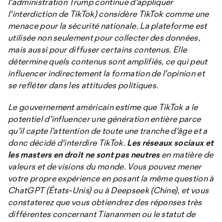
l'administration Trump continue d'appliquer
l'interdiction de TikTok) considère TikTok comme une
menace pour la sécurité nationale. La plateforme est
utilisée non seulement pour collecter des données,
mais aussi pour diffuser certains contenus. Elle
détermine quels contenus sont amplifiés, ce qui peut
influencer indirectement la formation de l'opinion et
se refléter dans les attitudes politiques.
Le gouvernement américain estime que TikTok a le
potentiel d'influencer une génération entière parce
qu'il capte l'attention de toute une tranche d'âge et a
donc décidé d'interdire TikTok.
Les réseaux sociaux et
les masters en droit ne sont pas neutres
en matière de
valeurs et de visions du monde. Vous pouvez mener
votre propre expérience en posant la même question à
ChatGPT (États-Unis) ou à Deepseek (Chine), et vous
constaterez que vous obtiendrez des réponses très
différentes concernant Tiananmen ou le statut de