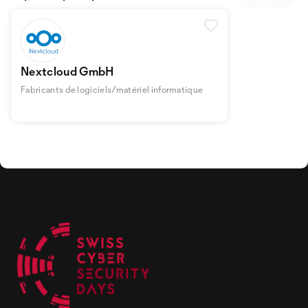
Nextcloud GmbH
Fabricants de logiciels/matériel informatique