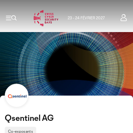
23 - 24 FÉVRIER 2027
Qsentinel AG
Co-exposants