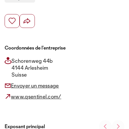
Coordonnées de l’entreprise
Schorenweg 44b
4144 Arlesheim
Suisse
Envoyer un message
www.qsentinel.com/
Exposant principal