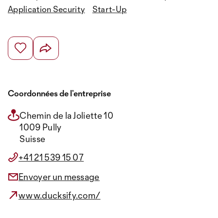
Application Security
Start-Up
Coordonnées de l’entreprise
Chemin de la Joliette 10
1009 Pully
Suisse
+41 21 539 15 07
Envoyer un message
www.ducksify.com/