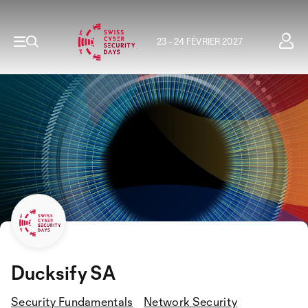
23 - 24 FÉVRIER 2027
Ducksify SA
Security Fundamentals
Network Security