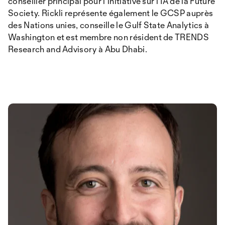
conseiller principal pour l'initiative sur l'IA de la Future
Society. Rickli représente également le GCSP auprès
des Nations unies, conseille le Gulf State Analytics à
Washington et est membre non résident de TRENDS
Research and Advisory à Abu Dhabi.