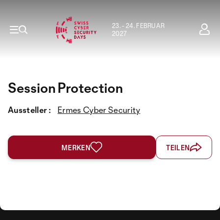
23. - 24. FEBRUAR
2027
Session Protection
Aussteller :
Ermes Cyber Security
MERKEN
TEILEN