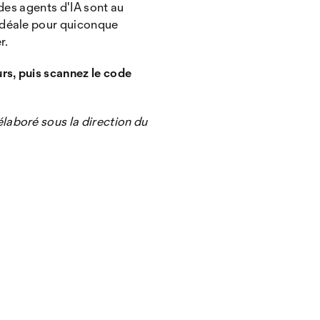
des agents d'IA sont au
idéale pour quiconque
r.
rs, puis scannez le code
laboré sous la direction du