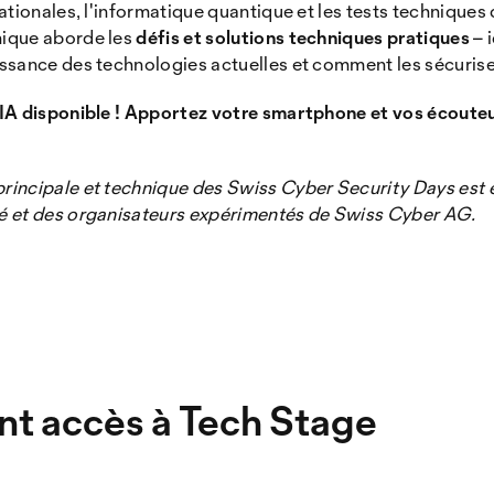
ationales, l'informatique quantique et les tests techniques 
ique aborde les
défis et solutions techniques pratiques
– 
ssance des technologies actuelles et comment les sécurise
 IA disponible ! Apportez votre smartphone et vos écouteu
ncipale et technique des Swiss Cyber ​​Security Days est é
 et des organisateurs expérimentés de Swiss Cyber ​​AG.
ant accès à Tech Stage