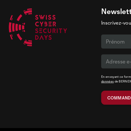
Newslet
Inscrivez-vou
En envoyant ce formu
données
de BERNE