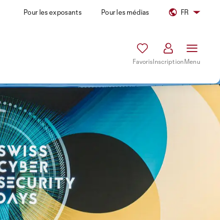
Pour les exposants
Pour les médias
FR
Favoris
Inscription
Menu