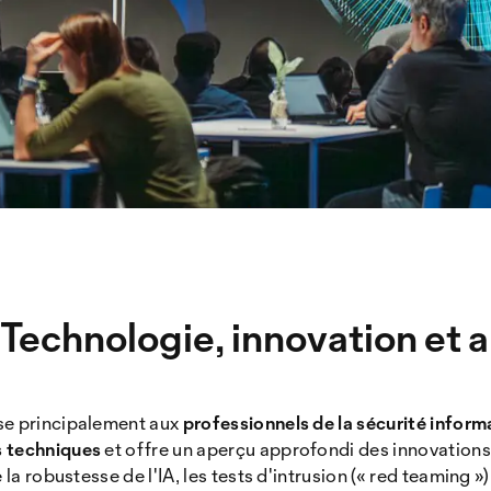
Technologie, innovation et 
se principalement aux
professionnels de la sécurité infor
s techniques
et offre un aperçu approfondi des innovations
 la robustesse de l'IA, les tests d'intrusion (« red teaming »