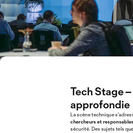
Tech Stage – 
approfondie
La scène technique s'adres
chercheurs et responsable
sécurité. Des sujets tels que