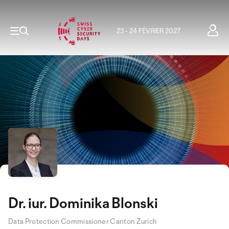
23 - 24 FÉVRIER 2027
Dr. iur. Dominika Blonski
Data Protection Commissioner Canton Zurich