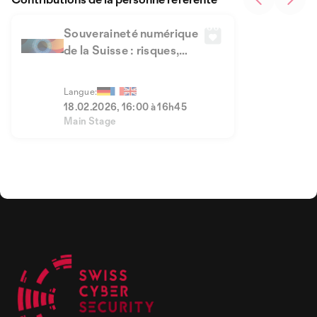
Souveraineté numérique
de la Suisse : risques,
dépendances,
opportunités
Langue:
18.02.2026, 16:00 à 16h45
Main Stage