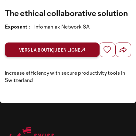
The ethical collaborative solution
Exposant :
Infomaniak Network SA
VERS LA BOUTIQUE EN LIGNE
Increase efficiency with secure productivity tools in
Switzerland