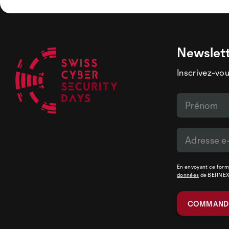
Newslet
Inscrivez-vou
En envoyant ce formu
données
de BERNE