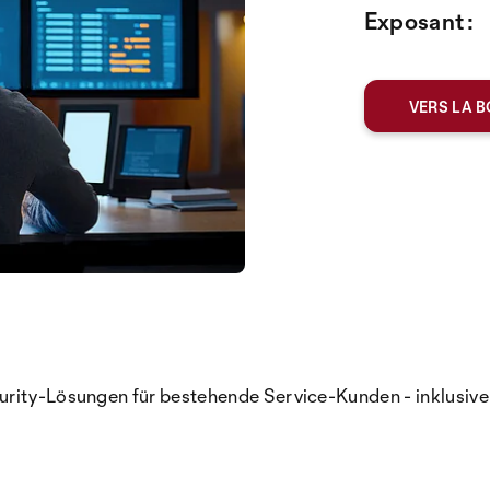
Exposant :
VERS LA B
rity-Lösungen für bestehende Service-Kunden - inklusive S