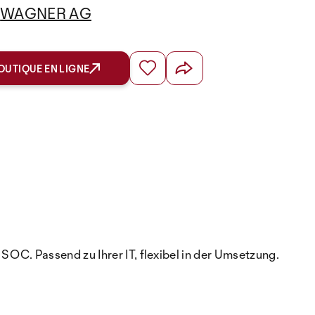
WAGNER AG
OUTIQUE EN LIGNE
OC. Passend zu Ihrer IT, flexibel in der Umsetzung.