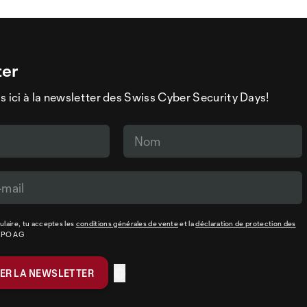
ter
s ici à la newsletter des Swiss Cyber Security Days!
laire, tu acceptes les
conditions générales de vente
et la
déclaration de protection des
XPO AG