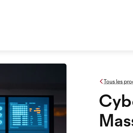
Tous les pro
Cybe
Mas