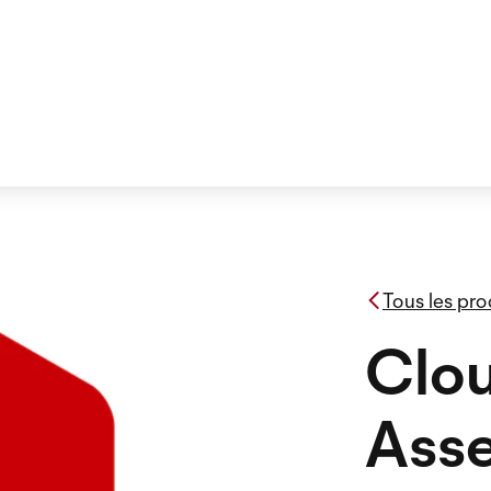
Tous les pro
Clou
Ass