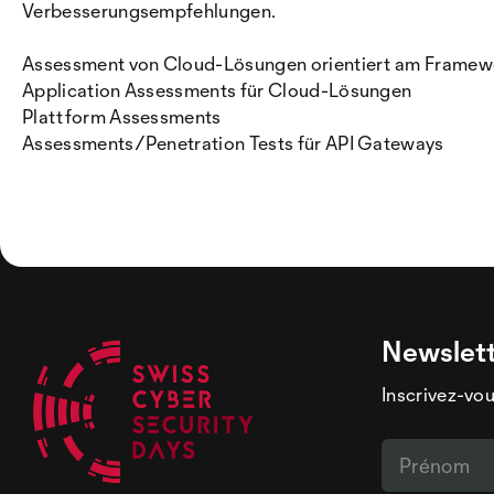
Verbesserungsempfehlungen.
Assessment von Cloud-Lösungen orientiert am Frame
Application Assessments für Cloud-Lösungen
Plattform Assessments
Assessments/Penetration Tests für API Gateways
Newslet
Inscrivez-vou