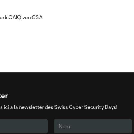
work CAIQ von CSA
ter
s ici à la newsletter des Swiss Cyber Security Days!