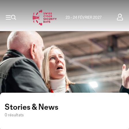
23 - 24 FÉVRIER 2027
Stories & News
0 résultats