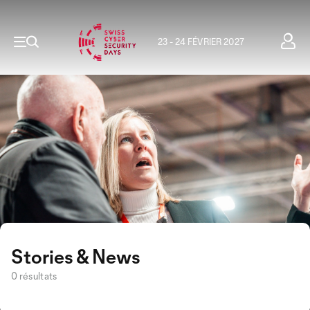
23 - 24 FÉVRIER 2027
Stories & News
0 résultats