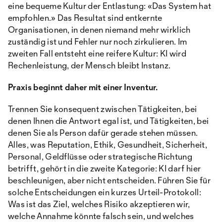
eine bequeme Kultur der Entlastung: «Das System hat
empfohlen.» Das Resultat sind entkernte
Organisationen, in denen niemand mehr wirklich
zuständig ist und Fehler nur noch zirkulieren. Im
zweiten Fall entsteht eine reifere Kultur: KI wird
Rechenleistung, der Mensch bleibt Instanz.
Praxis beginnt daher mit einer Inventur.
Trennen Sie konsequent zwischen Tätigkeiten, bei
denen Ihnen die Antwort egal ist, und Tätigkeiten, bei
denen Sie als Person dafür gerade stehen müssen.
Alles, was Reputation, Ethik, Gesundheit, Sicherheit,
Personal, Geldflüsse oder strategische Richtung
betrifft, gehört in die zweite Kategorie: KI darf hier
beschleunigen, aber nicht entscheiden. Führen Sie für
solche Entscheidungen ein kurzes Urteil-Protokoll:
Was ist das Ziel, welches Risiko akzeptieren wir,
welche Annahme könnte falsch sein, und welches