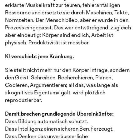
erklärte Muskelkraft zur teuren, fehleranfälligen
Ressource und ersetzte sie durch Maschinen, Takte,
Normzeiten. Der Mensch blieb, aber er wurde in den
Prozess eingepasst. Das war entwürdigend, zugleich
aber eindeutig: Körper sind endlich, Arbeit ist
physisch, Produktivität ist messbar.
KI verschiebt jene Kränkung.
Sie stellt nicht mehr nur den Körper infrage, sondern
den Geist: Schreiben, Recherchieren, Planen,
Codieren, Argumentieren; all das, was lange als
«kognitives Eigentum» galt, wird plötzlich
reproduzierbar.
Damit brechen grundlegende Übereinkünfte:
Dass Bildung automatisch schützt.
Dass Intelligenz einen sicheren Beruf erzeugt.
Dass Denken das unveräusserliche