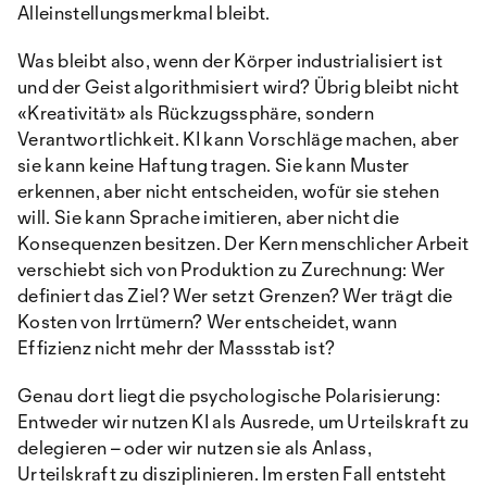
Alleinstellungsmerkmal bleibt.
Was bleibt also, wenn der Körper industrialisiert ist
und der Geist algorithmisiert wird? Übrig bleibt nicht
«Kreativität» als Rückzugssphäre, sondern
Verantwortlichkeit. KI kann Vorschläge machen, aber
sie kann keine Haftung tragen. Sie kann Muster
erkennen, aber nicht entscheiden, wofür sie stehen
will. Sie kann Sprache imitieren, aber nicht die
Konsequenzen besitzen. Der Kern menschlicher Arbeit
verschiebt sich von Produktion zu Zurechnung: Wer
definiert das Ziel? Wer setzt Grenzen? Wer trägt die
Kosten von Irrtümern? Wer entscheidet, wann
Effizienz nicht mehr der Massstab ist?
Genau dort liegt die psychologische Polarisierung:
Entweder wir nutzen KI als Ausrede, um Urteilskraft zu
delegieren – oder wir nutzen sie als Anlass,
Urteilskraft zu disziplinieren. Im ersten Fall entsteht