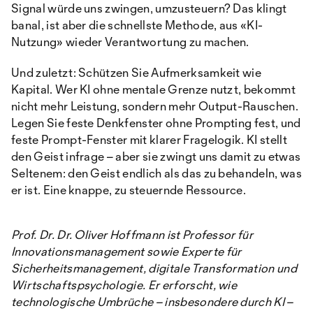
Signal würde uns zwingen, umzusteuern? Das klingt
banal, ist aber die schnellste Methode, aus «KI-
Nutzung» wieder Verantwortung zu machen.
Und zuletzt: Schützen Sie Aufmerksamkeit wie
Kapital. Wer KI ohne mentale Grenze nutzt, bekommt
nicht mehr Leistung, sondern mehr Output-Rauschen.
Legen Sie feste Denkfenster ohne Prompting fest, und
feste Prompt-Fenster mit klarer Fragelogik. KI stellt
den Geist infrage – aber sie zwingt uns damit zu etwas
Seltenem: den Geist endlich als das zu behandeln, was
er ist. Eine knappe, zu steuernde Ressource.
Prof. Dr. Dr. Oliver Hoffmann ist Professor für
Innovationsmanagement sowie Experte für
Sicherheitsmanagement, digitale Transformation und
Wirtschaftspsychologie. Er erforscht, wie
technologische Umbrüche – insbesondere durch KI –