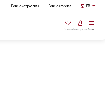
Pour les exposants
Pour les médias
FR
Favoris
Inscription
Menu