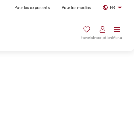
Pour les exposants
Pour les médias
FR
Favoris
Inscription
Menu