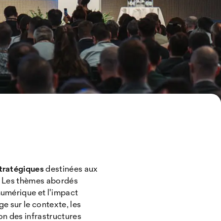
stratégiques
destinées aux
. Les thèmes abordés
numérique et l'impact
e sur le contexte, les
ion des infrastructures