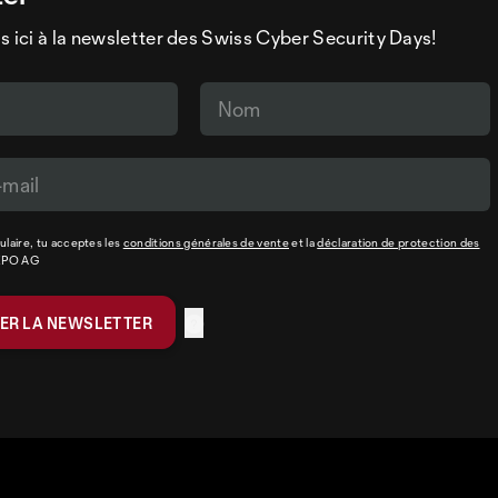
s ici à la newsletter des Swiss Cyber Security Days!
laire, tu acceptes les
conditions générales de vente
et la
déclaration de protection des
XPO AG