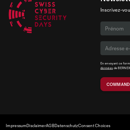
Inscrivez-vou
En envoyant ce formu
données
de BERNE
Impressum
Disclaimer
AGB
Datenschutz
Consent Choices