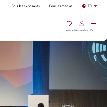
Pour les exposants
Pour les médias
FR
Favoris
Inscription
Menu