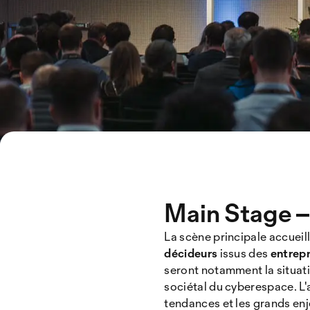
Main Stage – 
La scène principale accueil
décideurs
issus des
entrepr
seront notamment la situati
sociétal du cyberespace. L'
tendances et les grands enje