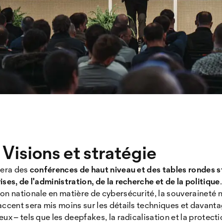
Visions et stratégie
lera des
conférences de haut niveau et des tables rondes 
ises, de l'administration, de la recherche et de la politique
on nationale en matière de cybersécurité, la souveraineté 
accent sera mis moins sur les détails techniques et davantag
ux – tels que les deepfakes, la radicalisation et la protect