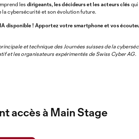
comprend les
dirigeants, les décideurs et les acteurs clés
qui
 la cybersécurité et son évolution future.
 IA disponible ! Apportez votre smartphone et vos écouteu
ncipale et technique des Journées suisses de la cybersécu
tif et les organisateurs expérimentés de Swiss Cyber ​​AG.
ant accès à Main Stage