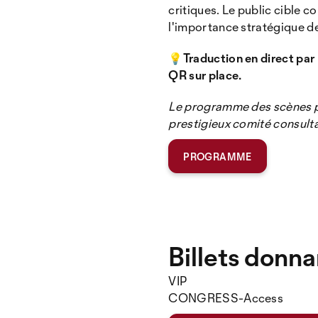
critiques. Le public cible 
l'importance stratégique de
💡Traduction en direct par
QR sur place.
Le programme des scènes pri
prestigieux comité consulta
PROGRAMME
Billets donn
VIP
CONGRESS-Access