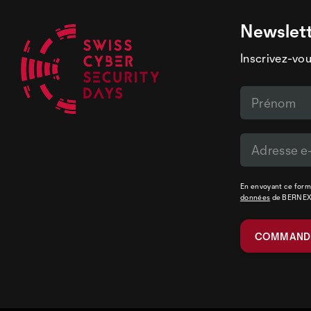
Newslet
Inscrivez-vou
En envoyant ce formu
données
de BERNE