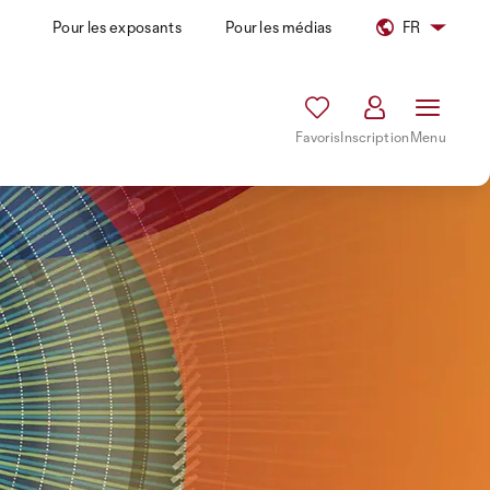
Pour les exposants
Pour les médias
FR
Favoris
Inscription
Menu