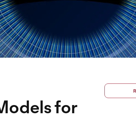
R
Models for