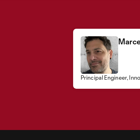
Marce
Principal Engineer, In