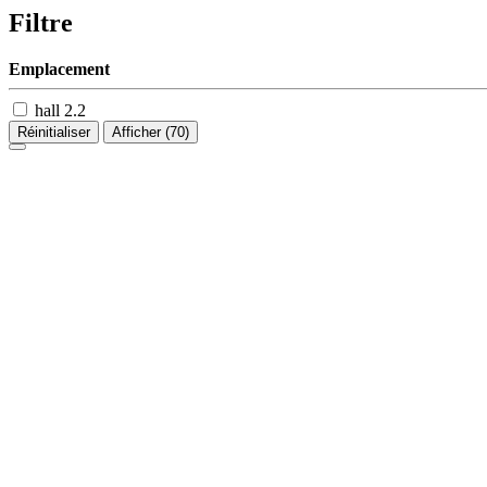
Filtre
Emplacement
hall 2.2
Réinitialiser
Afficher
(70)