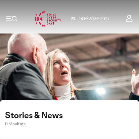
23 - 24 FÉVRIER 2027
Stories & News
0 résultats