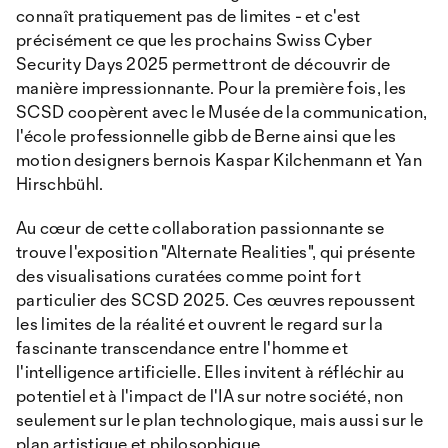
connaît pratiquement pas de limites - et c'est
précisément ce que les prochains Swiss Cyber
Security Days 2025 permettront de découvrir de
manière impressionnante. Pour la première fois, les
SCSD coopèrent avec le Musée de la communication,
l'école professionnelle gibb de Berne ainsi que les
motion designers bernois Kaspar Kilchenmann et Yan
Hirschbühl.
Au cœur de cette collaboration passionnante se
trouve l'exposition "Alternate Realities", qui présente
des visualisations curatées comme point fort
particulier des SCSD 2025. Ces œuvres repoussent
les limites de la réalité et ouvrent le regard sur la
fascinante transcendance entre l'homme et
l'intelligence artificielle. Elles invitent à réfléchir au
potentiel et à l'impact de l'IA sur notre société, non
seulement sur le plan technologique, mais aussi sur le
plan artistique et philosophique.