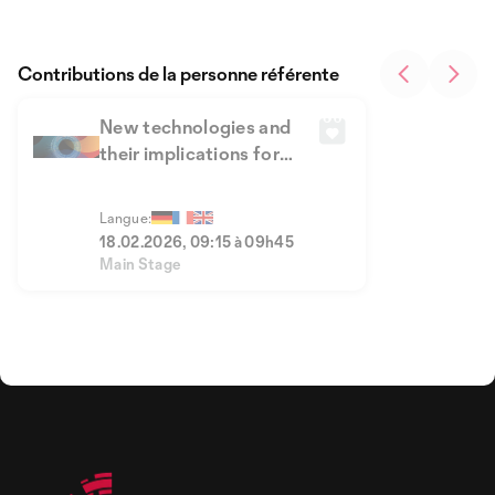
Contributions de la personne référente
New technologies and
their implications for
security and geopolitics
Langue:
18.02.2026, 09:15 à 09h45
Main Stage