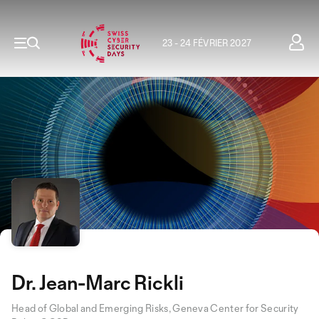
23 - 24 FÉVRIER 2027
Dr. Jean-Marc Rickli
Head of Global and Emerging Risks, Geneva Center for Security