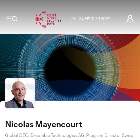
23 - 24 FÉVRIER 2027
Nicolas Mayencourt
Global CEO, Dreamlab Technologies AG, Program Director Swiss