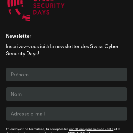
Newsletter
Inscrivez-vous ici à la newsletter des Swiss Cyber
Security Days!
En envoyant ce formulaire, tu acceptes les
conditions générales de vente
et la