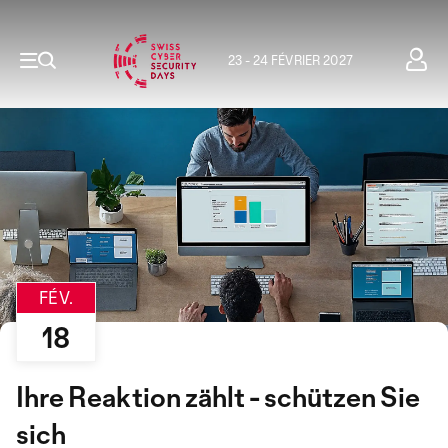
23 - 24 FÉVRIER 2027
FÉV.
18
Ihre Reaktion zählt - schützen Sie
sich