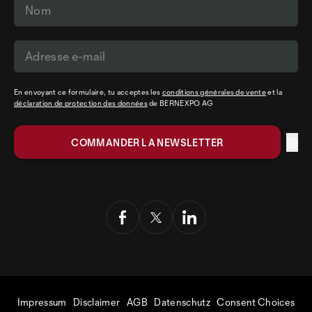
En envoyant ce formulaire, tu acceptes les
conditions générales de vente
et la
déclaration de protection des données
de BERNEXPO AG
Impressum
Disclaimer
AGB
Datenschutz
Consent Choices