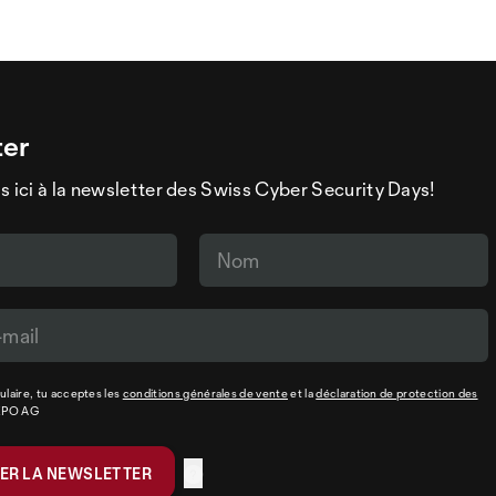
ter
s ici à la newsletter des Swiss Cyber Security Days!
laire, tu acceptes les
conditions générales de vente
et la
déclaration de protection des
XPO AG