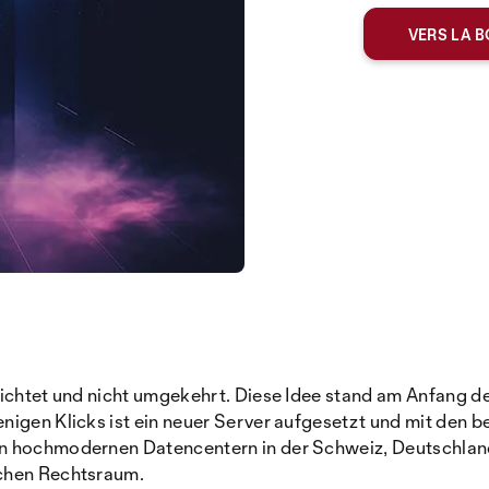
VERS LA B
richtet und nicht umgekehrt. Diese Idee stand am Anfang de
nigen Klicks ist ein neuer Server aufgesetzt und mit den 
en hochmodernen Datencentern in der Schweiz, Deutschlan
schen Rechtsraum.