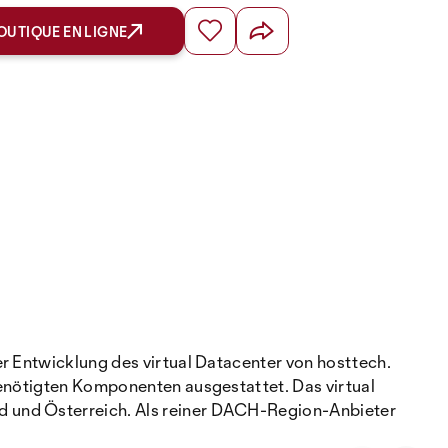
OUTIQUE EN LIGNE
r Entwicklung des virtual Datacenter von hosttech.
benötigten Komponenten ausgestattet. Das virtual
d und Österreich. Als reiner DACH-Region-Anbieter