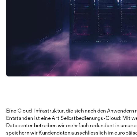
Eine Cloud-Infrastruktur, die sich nach den Anwendern 
Entstanden ist eine Art Selbstbedienungs-Cloud: Mit we
Datacenter betreiben wir mehrfach redundant in unser
speichern wir Kundendaten ausschliesslich im europäi