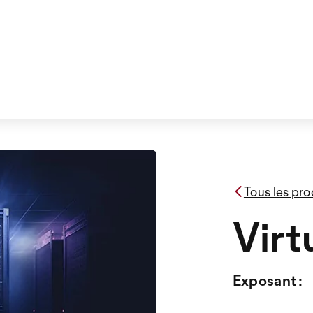
Tous les pro
Virt
Exposant :