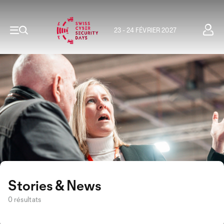
23 - 24 FÉVRIER 2027
Stories & News
0 résultats