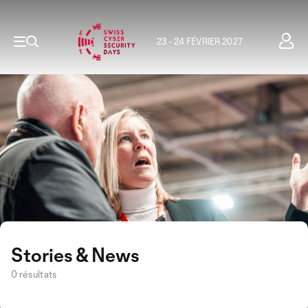
23 - 24 FÉVRIER 2027
Stories & News
0 résultats