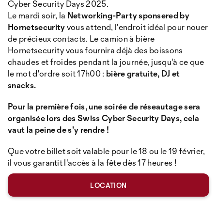
Cyber Security Days 2025.
Le mardi soir, la
Networking-Party sponsered by
Hornetsecurity
vous attend, l'endroit idéal pour nouer
de précieux contacts. Le camion à bière
Hornetsecurity vous fournira déjà des boissons
chaudes et froides pendant la journée, jusqu'à ce que
le mot d'ordre soit 17h00 :
bière gratuite, DJ et
snacks.
Pour la première fois, une soirée de réseautage sera
organisée lors des Swiss Cyber Security Days, cela
vaut la peine de s'y rendre !
Que votre billet soit valable pour le 18 ou le 19 février,
il vous garantit l'accès à la fête dès 17 heures !
LOCATION