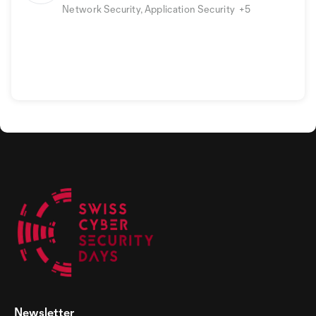
Network Security, Application Security
+5
Newsletter