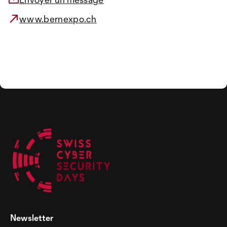
www.bernexpo.ch
Newsletter