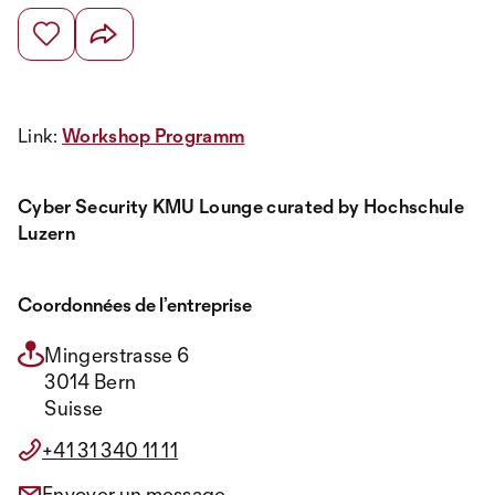
Link:
Workshop Programm
Cyber Security KMU Lounge curated by Hochschule
Luzern
Coordonnées de l’entreprise
Mingerstrasse 6
3014 Bern
Suisse
+41 31 340 11 11
Envoyer un message