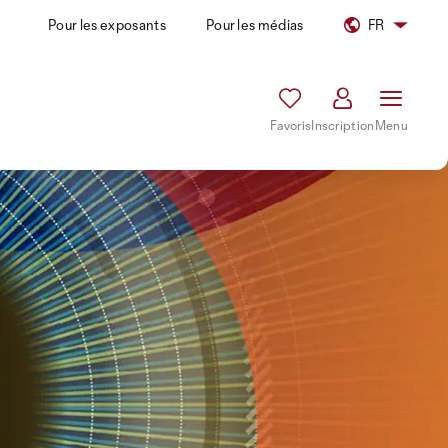
Pour les exposants
Pour les médias
FR
Favoris
Inscription
Menu