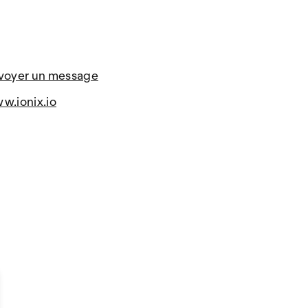
voyer un message
w.ionix.io