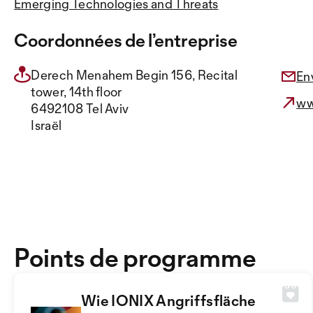
Emerging Technologies and Threats
Coordonnées de l’entreprise
Derech Menahem Begin 156, Recital
En
tower, 14th floor
ww
6492108 Tel Aviv
Israël
Points de programme
Wie IONIX Angriffsfläche