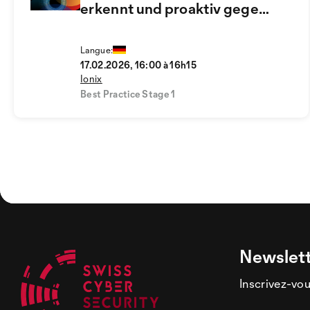
erkennt und proaktiv gegen
Angreifer schützt
Langue:
17.02.2026, 16:00 à 16h15
Ionix
Best Practice Stage 1
Newslet
Inscrivez-vou