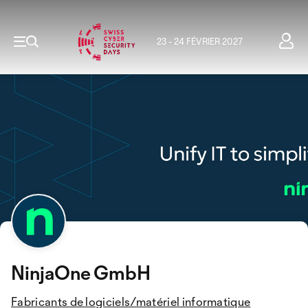
23 - 24 FÉVRIER 2027
NinjaOne GmbH
Fabricants de logiciels/matériel informatique