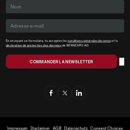
En envoyant ce formulaire, tu acceptes les
conditions générales de vente
et la
déclaration de protection des données
de BERNEXPO AG
Impressum
Disclaimer
AGB
Datenschutz
Consent Choices