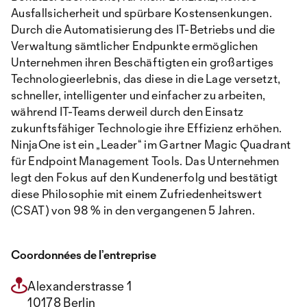
Ausfallsicherheit und spürbare Kostensenkungen.
Durch die Automatisierung des IT-Betriebs und die
Verwaltung sämtlicher Endpunkte ermöglichen
Unternehmen ihren Beschäftigten ein großartiges
Technologieerlebnis, das diese in die Lage versetzt,
schneller, intelligenter und einfacher zu arbeiten,
während IT-Teams derweil durch den Einsatz
zukunftsfähiger Technologie ihre Effizienz erhöhen.
NinjaOne ist ein „Leader“ im Gartner Magic Quadrant
für Endpoint Management Tools. Das Unternehmen
legt den Fokus auf den Kundenerfolg und bestätigt
diese Philosophie mit einem Zufriedenheitswert
(CSAT) von 98 % in den vergangenen 5 Jahren.
Coordonnées de l’entreprise
Alexanderstrasse 1
10178 Berlin