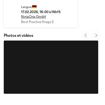
Ergebnissen
Langue:
17.02.2026, 16:00 à 16h15
NinjaOne GmbH
Best Practice Stage 2
Photos et vidéos