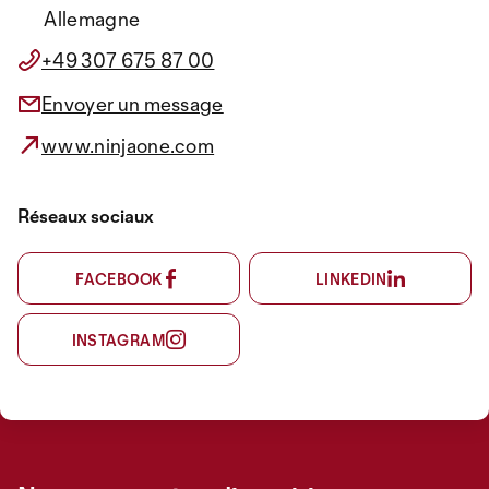
Allemagne
+49 307 675 87 00
Envoyer un message
www.ninjaone.com
Réseaux sociaux
FACEBOOK
LINKEDIN
INSTAGRAM