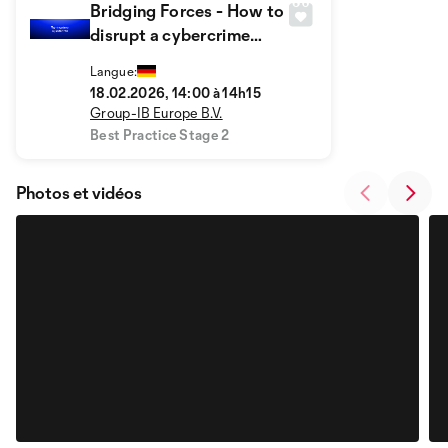
Bridging Forces - How to
disrupt a cybercrime
syndicate
Langue:
18.02.2026, 14:00 à 14h15
Group-IB Europe B.V.
Best Practice Stage 2
Photos et vidéos