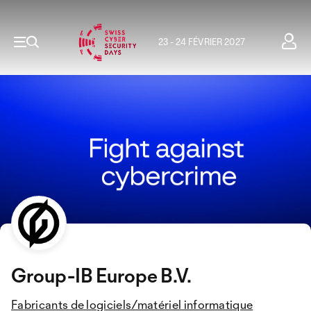
23 - 24 FÉVRIER 2027
Group-IB Europe B.V.
Fabricants de logiciels/matériel informatique