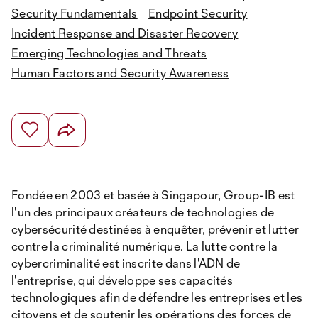
Security Fundamentals
Endpoint Security
Incident Response and Disaster Recovery
Emerging Technologies and Threats
Human Factors and Security Awareness
Fondée en 2003 et basée à Singapour, Group-IB est
l'un des principaux créateurs de technologies de
cybersécurité destinées à enquêter, prévenir et lutter
contre la criminalité numérique. La lutte contre la
cybercriminalité est inscrite dans l'ADN de
l'entreprise, qui développe ses capacités
technologiques afin de défendre les entreprises et les
citoyens et de soutenir les opérations des forces de