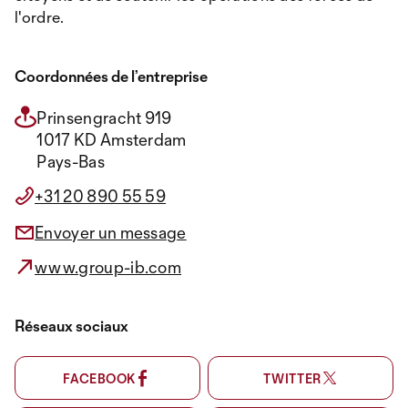
l'ordre.
Coordonnées de l’entreprise
Prinsengracht 919
1017 KD Amsterdam
Pays-Bas
+31 20 890 55 59
Envoyer un message
www.group-ib.com
Réseaux sociaux
FACEBOOK
TWITTER