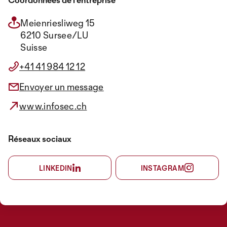
Meienriesliweg 15
6210 Sursee/LU
Suisse
+41 41 984 12 12
Envoyer un message
www.infosec.ch
Réseaux sociaux
LINKEDIN
INSTAGRAM