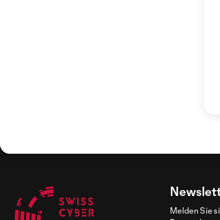
Newslet
Melden Sie si