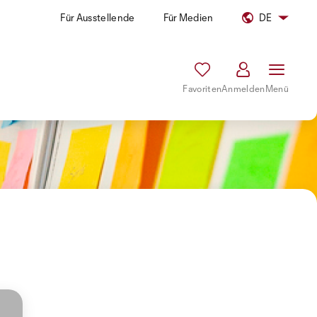
Für Ausstellende
Für Medien
DE
Favoriten
Anmelden
Menü