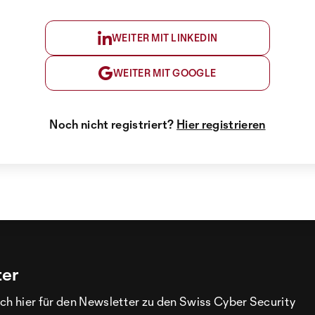
WEITER MIT LINKEDIN
WEITER MIT GOOGLE
Noch nicht registriert?
Hier registrieren
ter
ch hier für den Newsletter zu den Swiss Cyber Security