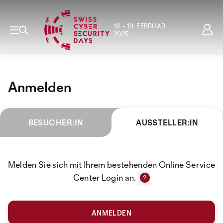
18. - 19. FEBRUAR
2025
Anmelden
BESUCHER:IN
AUSSTELLER:IN
Melden Sie sich mit Ihrem bestehenden Online Service
Center Login an.
ANMELDEN