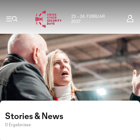
23. - 24. FEBRUAR
2027
Stories & News
0 Ergebnisse